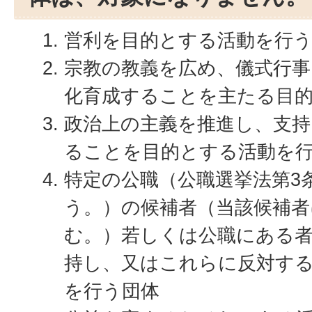
営利を目的とする活動を行
宗教の教義を広め、儀式行事
化育成することを主たる目
政治上の主義を推進し、支
ることを目的とする活動を
特定の公職（公職選挙法第3
う。）の候補者（当該候補
む。）若しくは公職にある
持し、又はこれらに反対す
を行う団体