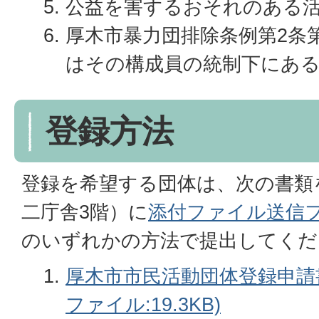
公益を害するおそれのある
厚木市暴力団排除条例第2条
はその構成員の統制下にあ
登録方法
登録を希望する団体は、次の書類
二庁舎3階）に
添付ファイル送信
のいずれかの方法で提出してくだ
厚木市市民活動団体登録申請書
ファイル:19.3KB)