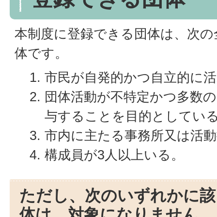
本制度に登録できる団体は、次の
体です。
市民が自発的かつ自立的に
団体活動が不特定かつ多数
与することを目的としてい
市内に主たる事務所又は活動
構成員が3人以上いる。
ただし、次のいずれかに該
体は、対象になりません。