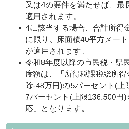
又は4の要件を満たせば、最
適用されます。
4に該当する場合、合計所得金
に限り、床面積40平方メー
が適用されます。
令和8年度以降の市民税・県
度額は、「所得税課税総所得
除-48万円)の5パーセント(上限
7パーセント(上限136,500
応」となります。