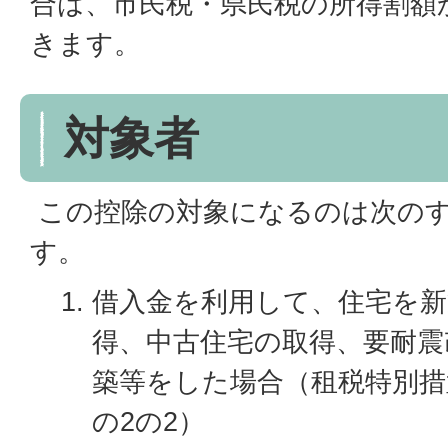
合は、市民税・県民税の所得割額
きます。
対象者
この控除の対象になるのは次の
す。
借入金を利用して、住宅を新
得、中古住宅の取得、要耐震
築等をした場合（租税特別措置
の2の2）