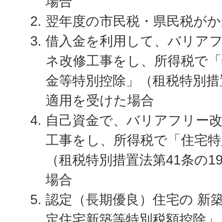
場合
翌年度の市民税・県民税がか
借入金を利用して、バリア
ネ改修工事をし、所得税で「
金等特別控除」（租税特別措置
適用を受けた場合
自己資金で、バリアフリー
工事をし、所得税で「住宅特
（租税特別措置法第41条の1
場合
認定（長期優良）住宅の 新
定住宅新築等特別税額控除」