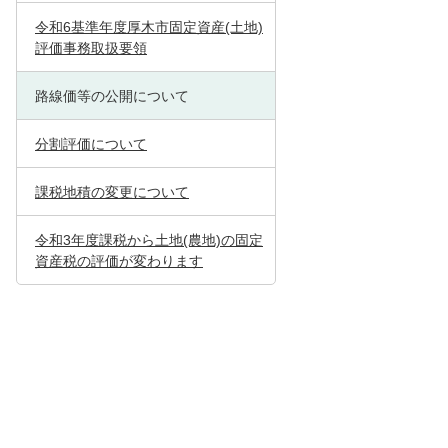
令和6基準年度厚木市固定資産(土地)
評価事務取扱要領
路線価等の公開について
分割評価について
課税地積の変更について
令和3年度課税から土地(農地)の固定
資産税の評価が変わります