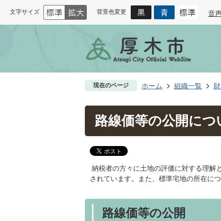
文字サイズ
背景色変更
音
現在のページ
ホーム
組織一覧
財
路線価等の公開につ
納税者の方々に土地の評価に対する理解
されています。また、標準宅地の所在につ
路線価等の公開