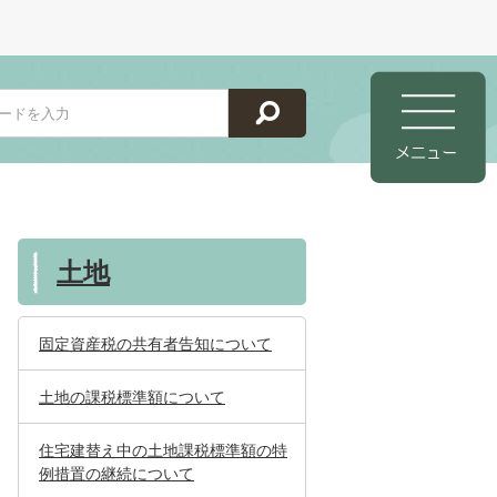
土地
固定資産税の共有者告知について
土地の課税標準額について
住宅建替え中の土地課税標準額の特
例措置の継続について