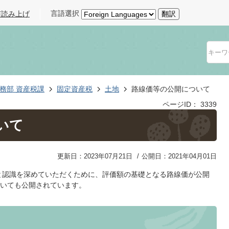
言語選択
声読み上げ
翻訳
務部 資産税課
固定資産税
土地
路線価等の公開について
ページID：
3339
いて
更新日：2023年07月21日
公開日：2021年04月01日
と認識を深めていただくために、評価額の基礎となる路線価が公開
いても公開されています。