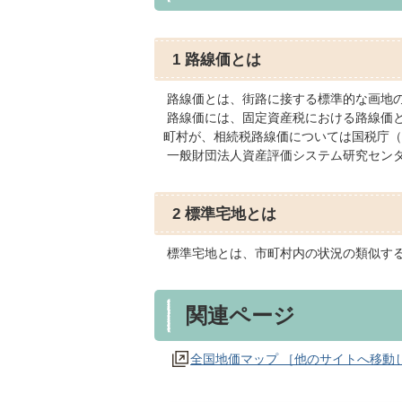
1 路線価とは
路線価とは、街路に接する標準的な画地
路線価には、固定資産税における路線価と
町村が、相続税路線価については国税庁（
一般財団法人資産評価システム研究セン
2 標準宅地とは
標準宅地とは、市町村内の状況の類似す
関連ページ
全国地価マップ ［他のサイトへ移動し