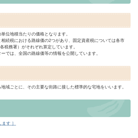
の単位地積当たりの価格となります。
相続税における路線価の2つがあり、固定資産税については各市
各税務署）がそれぞれ算定しています。
ターでは、全国の路線価等の情報を公開しています。
る地域ごとに、その主要な街路に接した標準的な宅地をいいます。
ます ］