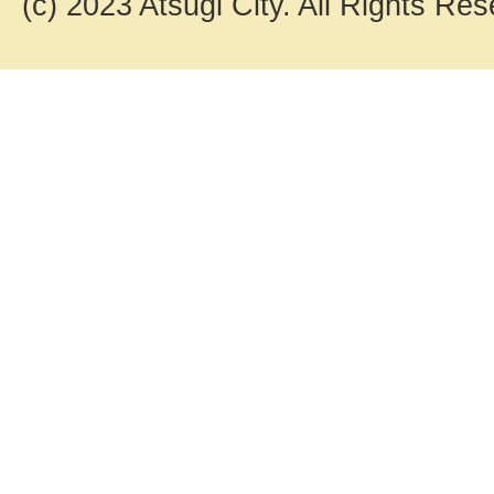
(c) 2023 Atsugi City. All Rights Res