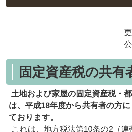
更
公
固定資産税の共有
土地および家屋の固定資産税・都
は、平成18年度から共有者の方
ております。
これは、地方税法第10条の2（