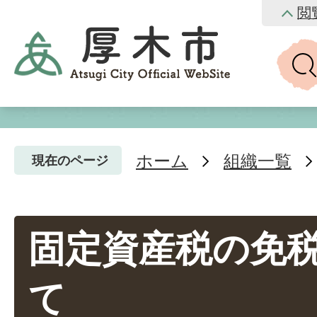
閲
ホーム
組織一覧
現在のページ
固定資産税の免
て