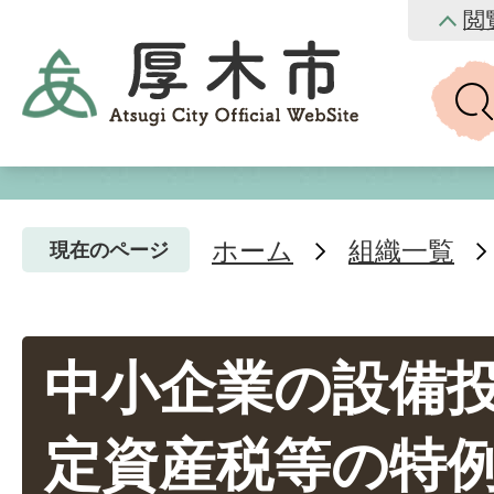
閲
ホーム
組織一覧
現在のページ
中小企業の設備
定資産税等の特