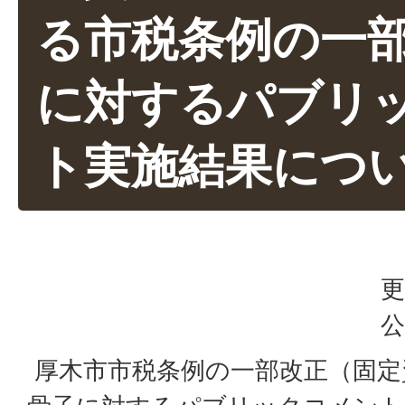
る市税条例の一
に対するパブリ
ト実施結果につ
更
公
厚木市市税条例の一部改正（固定