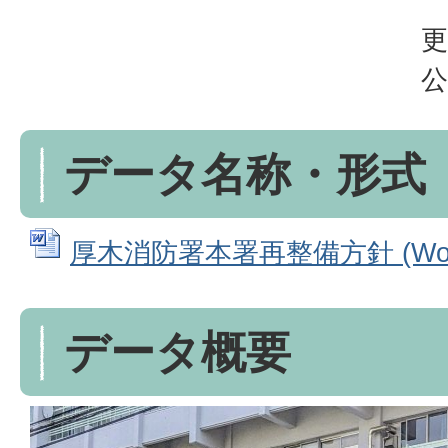
更
公
データ名称・形式
厚木消防署本署再整備方針 (Word
データ概要