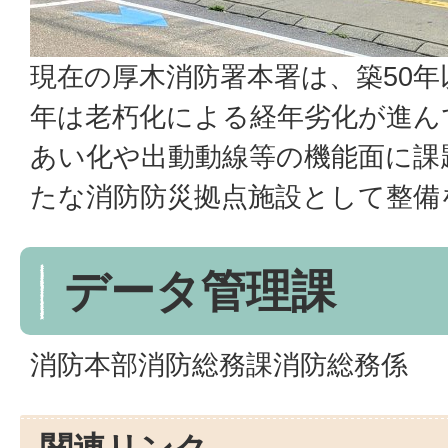
現在の厚木消防署本署は、築50
年は老朽化による経年劣化が進ん
あい化や出動動線等の機能面に課
たな消防防災拠点施設として整備
データ管理課
消防本部消防総務課消防総務係