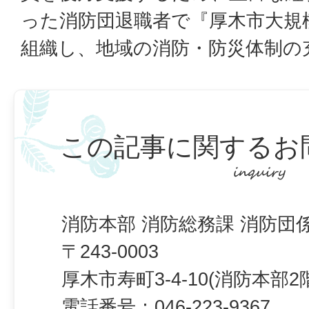
った消防団退職者で『厚木市大規
組織し、地域の消防・防災体制の
この記事に関するお
消防本部 消防総務課 消防団
〒243-0003
厚木市寿町3-4-10(消防本部2
電話番号：
046-223-9367