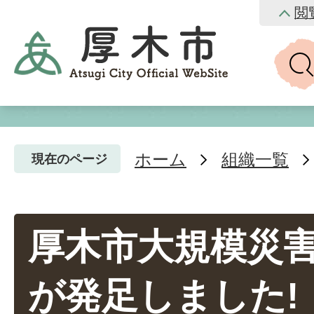
閲
ホーム
組織一覧
現在のページ
厚木市大規模災
が発足しました!