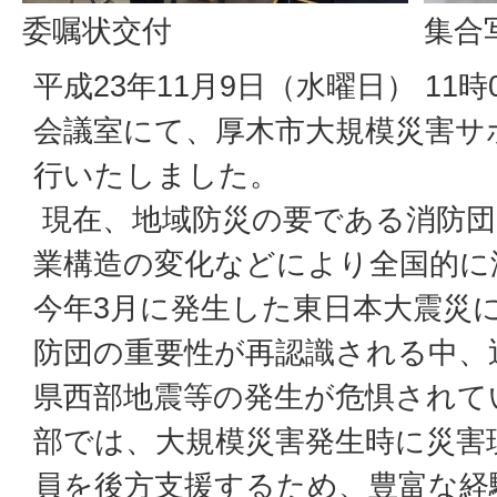
委嘱状交付
集合
平成23年11月9日（水曜日） 11
会議室にて、厚木市大規模災害サ
行いたしました。
現在、地域防災の要である消防団
業構造の変化などにより全国的に
今年3月に発生した東日本大震災
防団の重要性が再認識される中、
県西部地震等の発生が危惧されて
部では、大規模災害発生時に災害
員を後方支援するため、豊富な経