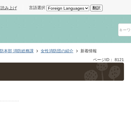
言語選択
声読み上げ
翻訳
防本部 消防総務課
女性消防団の紹介
新着情報
ページID：
8121