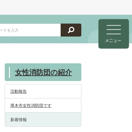
女性消防団の紹介
活動報告
厚木市女性消防団です
新着情報