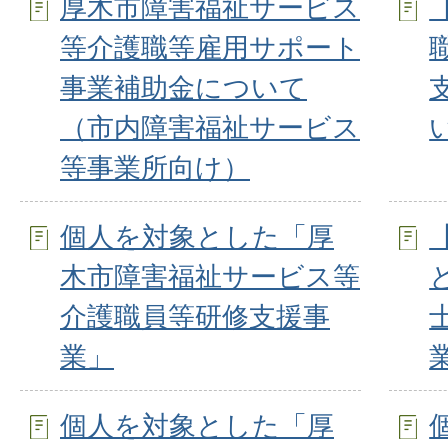
厚木市障害福祉サービス
等介護職等雇用サポート
事業補助金について
（市内障害福祉サービス
等事業所向け）
個人を対象とした「厚
木市障害福祉サービス等
介護職員等研修支援事
業」
個人を対象とした「厚