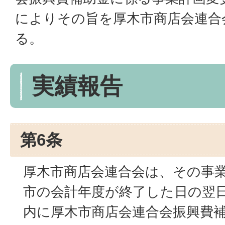
によりその旨を厚木市商店会連合
る。
実績報告
第6条
厚木市商店会連合会は、その事
市の会計年度が終了した日の翌日
内に厚木市商店会連合会振興費