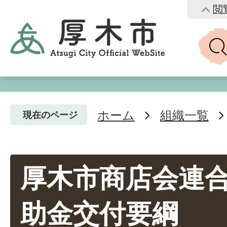
閲
ホーム
組織一覧
現在のページ
厚木市商店会連
助金交付要綱