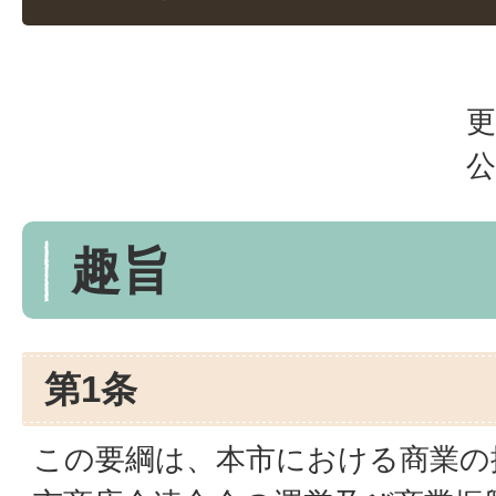
更
公
趣旨
第1条
この要綱は、本市における商業の