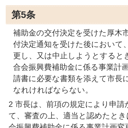
第5条
補助金の交付決定を受けた厚木
付決定通知を受けた後において
更し、又は中止しようとすると
合会振興費補助金に係る事業計
請書に必要な書類を添えて市長
なれければならない。
2 市長は、前項の規定により申
て、審査の上、適当と認めたとき
会振興費補助金に係る事業計画変