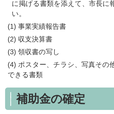
に掲げる書類を添えて、市長に
い。
(1) 事業実績報告書
(2) 収支決算書
(3) 領収書の写し
(4) ポスター、チラシ、写真そ
できる書類
補助金の確定