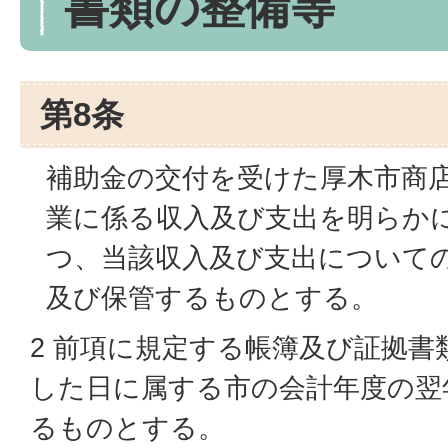
書類の整備等
第8条
補助金の交付を受けた厚木市商
業に係る収入及び支出を明らか
つ、当該収入及び支出について
及び保管するものとする。
2 前項に規定する帳簿及び証拠書
した日に属する市の会計年度の翌
るものとする。