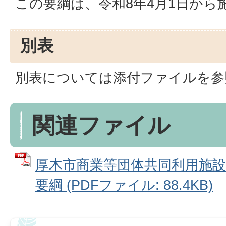
この要綱は、令和8年4月1日から
別表
別表については添付ファイルを参
関連ファイル
厚木市商業等団体共同利用施設
要綱 (PDFファイル: 88.4KB)