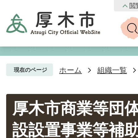
閲
ホーム
組織一覧
現在のページ
厚木市商業等団
設設置事業等補