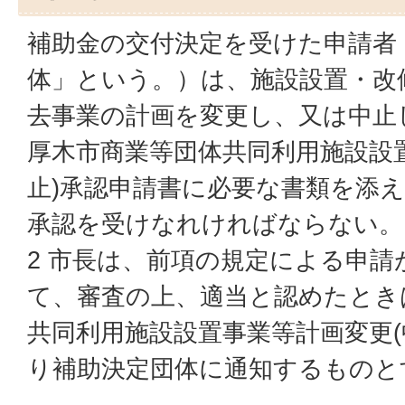
補助金の交付決定を受けた申請者
体」という。）は、施設設置・改
去事業の計画を変更し、又は中止
厚木市商業等団体共同利用施設設
止)承認申請書に必要な書類を添
承認を受けなれければならない。
2 市長は、前項の規定による申
て、審査の上、適当と認めたとき
共同利用施設設置事業等計画変更(
り補助決定団体に通知するものと