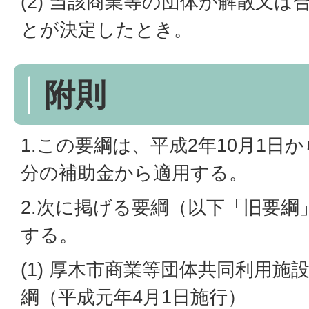
(2) 当該商業等の団体が解散又
とが決定したとき。
附則
1.この要綱は、平成2年10月1日
分の補助金から適用する。
2.次に掲げる要綱（以下「旧要綱
する。
(1) 厚木市商業等団体共同利用
綱（平成元年4月1日施行）