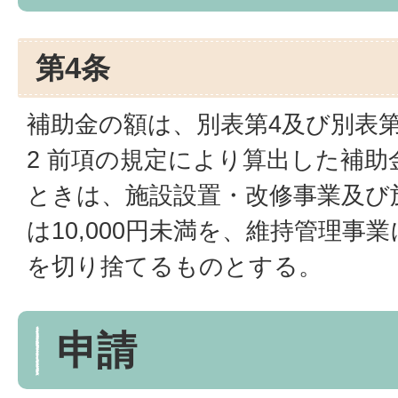
第4条
補助金の額は、別表第4及び別表
2 前項の規定により算出した補
ときは、施設設置・改修事業及び
は10,000円未満を、維持管理事
を切り捨てるものとする。
申請