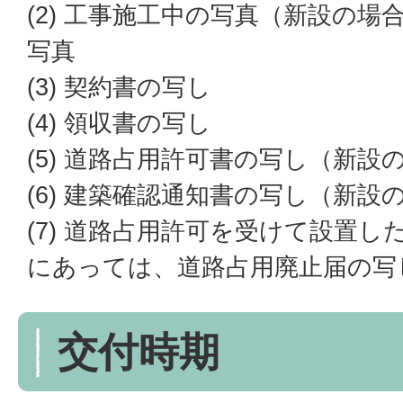
(2) 工事施工中の写真（新設の
写真
(3) 契約書の写し
(4) 領収書の写し
(5) 道路占用許可書の写し（新設
(6) 建築確認通知書の写し（新設
(7) 道路占用許可を受けて設置
にあっては、道路占用廃止届の写
交付時期