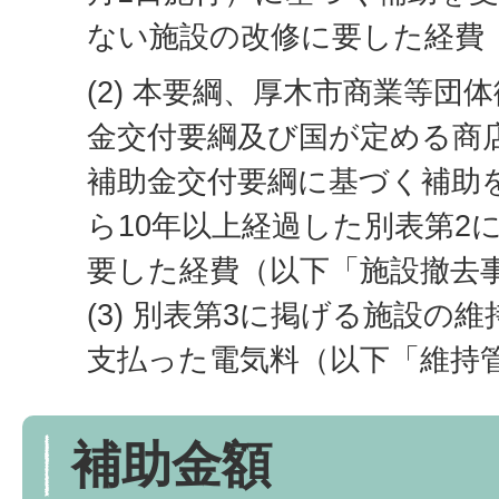
ない施設の改修に要した経費
(2) 本要綱、厚木市商業等団
金交付要綱及び国が定める商
補助金交付要綱に基づく補助
ら10年以上経過した別表第2
要した経費（以下「施設撤去
(3) 別表第3に掲げる施設の
支払った電気料（以下「維持
補助金額