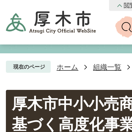
閲
ホーム
組織一覧
現在のページ
厚木市中小小売
基づく高度化事