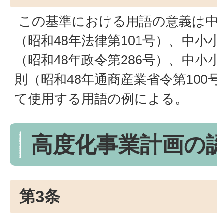
この基準における用語の意義は中
（昭和48年法律第101号）、中
（昭和48年政令第286号）、中
則（昭和48年通商産業省令第10
て使用する用語の例による。
高度化事業計画の
第3条