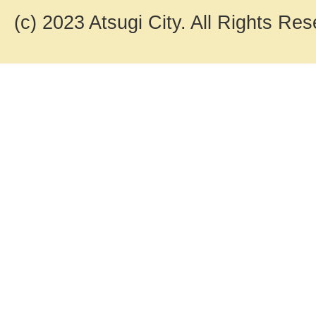
(c) 2023 Atsugi City. All Rights Res