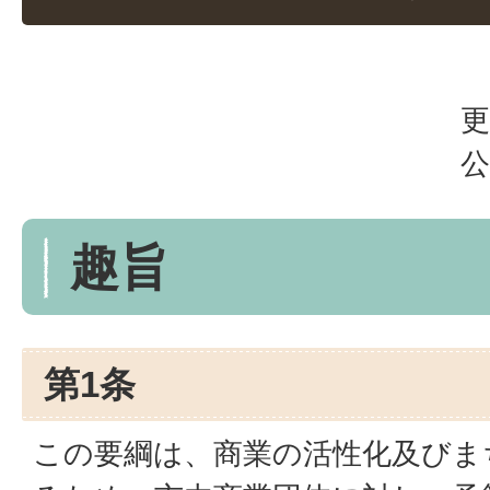
更
公
趣旨
第1条
この要綱は、商業の活性化及びま