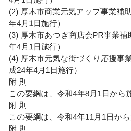
(2) 厚木市商業元気アップ事業補
年4月1日施行）
(3) 厚木市あつぎ商店会PR事業
年4月1日施行）
(4) 厚木市元気な街づくり応援
成24年4月1日施行）
附 則
この要綱は、令和4年8月1日から
附 則
この要綱は、令和4年11月1日か
附 則