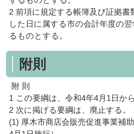
2 前項に規定する帳簿及び証拠書
した日に属する市の会計年度の翌
るものとする。
附則
附 則
1 この要綱は、令和4年4月1日か
2 次に掲げる要綱は、廃止する。
(1) 厚木市商店会販売促進事業補
4月1日施行）