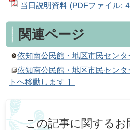
当日説明資料 (PDFファイル: 4.
関連ページ
依知南公民館・地区市民センタ
依知南公民館・地区市民センタ
トへ移動します ］
この記事に関するお