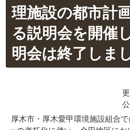
理施設の都市計
る説明会を開催
明会は終了しま
更
公
厚木市・厚木愛甲環境施設組合で