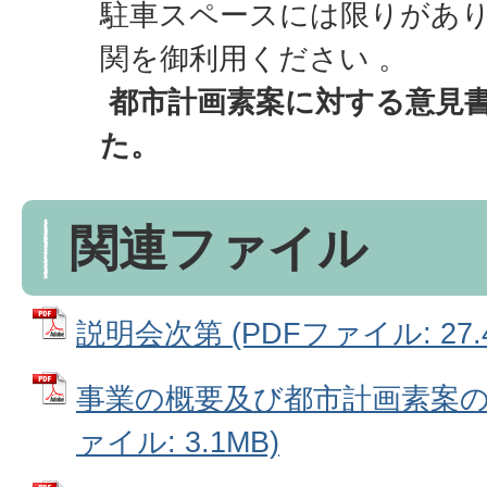
駐車スペースには限りがあ
関を御利用ください 。
都市計画素案に対する意見
た。
関連ファイル
説明会次第 (PDFファイル: 27.4
事業の概要及び都市計画素案の概
ァイル: 3.1MB)