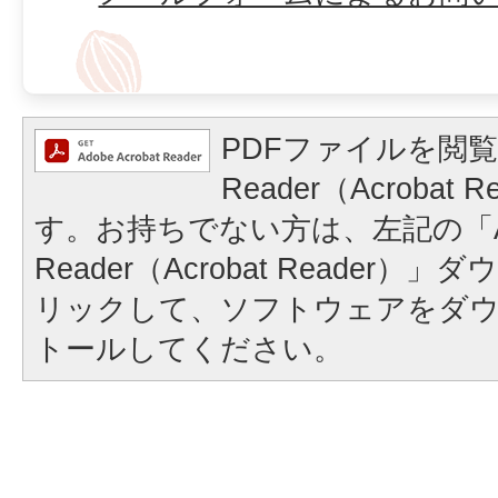
PDFファイルを閲覧
Reader（Acrobat
す。お持ちでない方は、左記の「A
Reader（Acrobat Reader
リックして、ソフトウェアをダ
トールしてください。