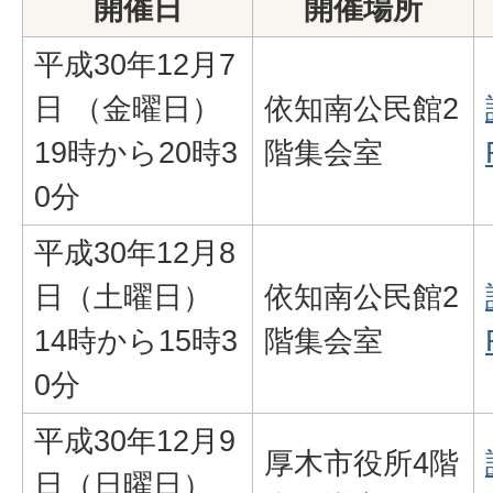
開催日
開催場所
平成30年12月7
日 （金曜日）
依知南公民館2
19時から20時3
階集会室
0分
平成30年12月8
日（土曜日）
依知南公民館2
14時から15時3
階集会室
0分
平成30年12月9
厚木市役所4階
日（日曜日）