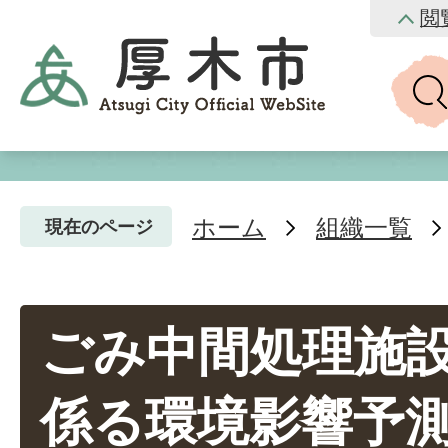
閲
ホーム
組織一覧
現在のページ
ごみ中間処理施
係る環境影響予