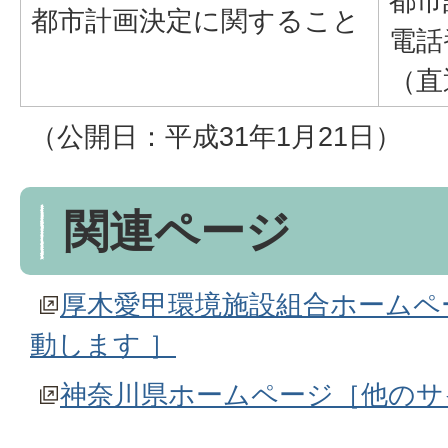
都市
都市計画決定に関すること
電話
（直
（公開日：平成31年1月21日）
関連ページ
厚木愛甲環境施設組合ホームペ
動します ］
神奈川県ホームページ［他のサ