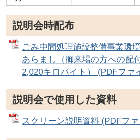
説明会時配布
ごみ中間処理施設整備事業環
あらまし（御来場の方への配付
2,020キロバイト） (PDFファイル
説明会で使用した資料
スクリーン説明資料 (PDFファイル