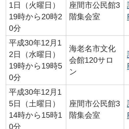
1日（火曜日）
座間市公民館3
19時から20時2
階集会室
0分
平成30年12月1
海老名市文化
2日（水曜日）
会館120サロ
19時から19時5
ン
0分
平成30年12月1
5日（土曜日）
座間市公民館3
14時から15時1
階集会室
0分