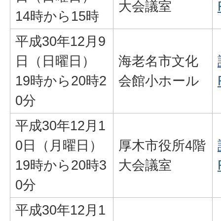
大会議室
14時から15時
平成30年12月9
日（日曜日）
海老名市文化
19時から20時2
会館小ホール
0分
平成30年12月1
0日（月曜日）
厚木市役所4階
19時から20時3
大会議室
0分
平成30年12月1