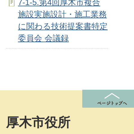
7-1-5.第4回厚木市複合
施設実施設計・施工業務
に関わる技術提案書特定
委員会 会議録
厚木市役所