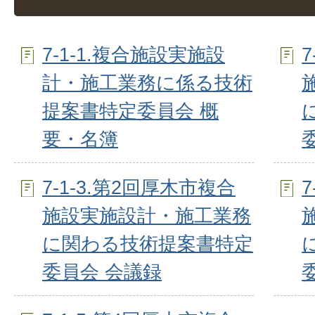
7-1-1.複合施設実施設
計・施工業務に係る技術
提案書特定委員会 概
要・名簿
7-1-3.第2回厚木市複合
施設実施設計・施工業務
に関わる技術提案書特定
委員会 会議録