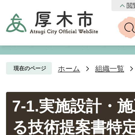
閲
ホーム
組織一覧
現在のページ
7-1.実施設計・
る技術提案書特