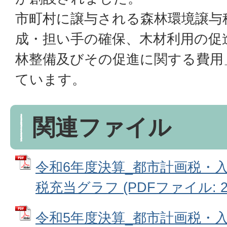
市町村に譲与される森林環境譲与
成・担い手の確保、木材利用の促
林整備及びその促進に関する費用
ています。
関連ファイル
令和6年度決算_都市計画税・
税充当グラフ (PDFファイル: 22
令和5年度決算_都市計画税・