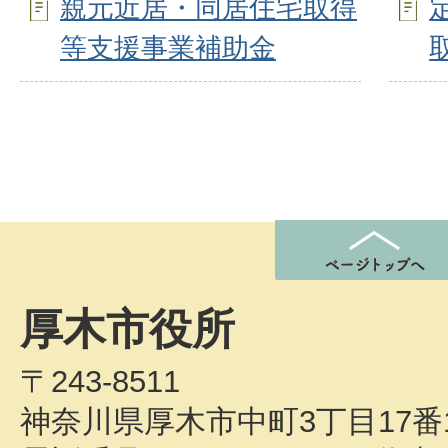
親元近居・同居住宅取得
等支援事業補助金
厚木市役所
〒243-8511
神奈川県厚木市中町3丁目17番