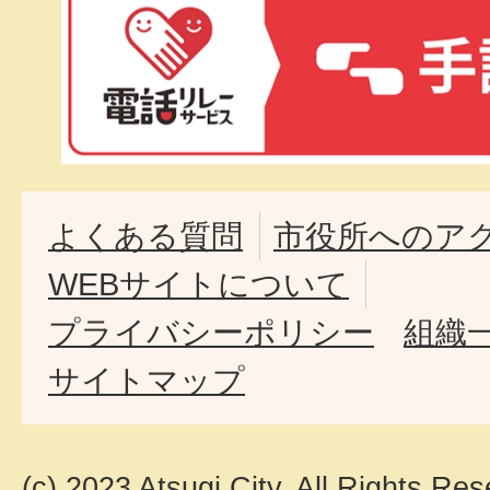
よくある質問
市役所へのア
WEBサイトについて
プライバシーポリシー
組織
サイトマップ
(c) 2023 Atsugi City. All Rights Res