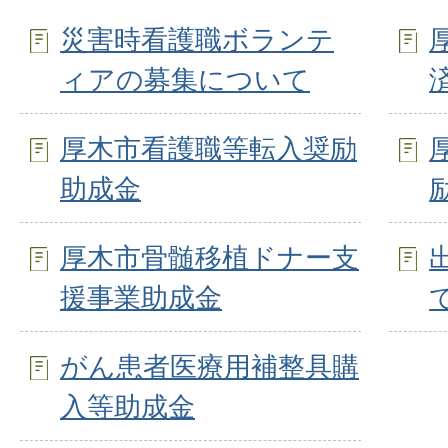
災害時看護職ボランテ
ィアの募集について
厚木市看護職等転入奨励
助成金
厚木市骨髄移植ドナー支
援事業助成金
がん患者医療用補整具購
入等助成金