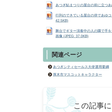
あつぎ鮎まつりの屋台の前に立つあゆコロ
行列のできている屋台の傍であゆコロ
42.5KB)
舞台でギター演奏中の人の隣で手を
画像 (JPEG: 37.0KB)
関連ページ
あつぎシティセールス大使運用要綱
厚木市マスコットキャラクター
この記事に