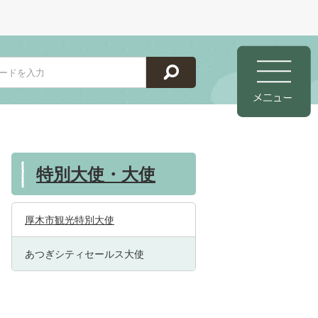
特別大使・大使
厚木市観光特別大使
あつぎシティセールス大使