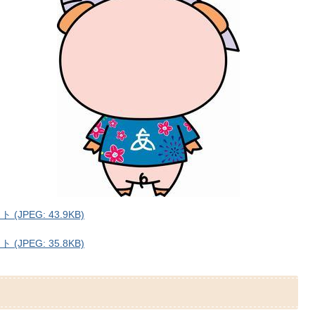
PEG: 43.9KB)
PEG: 35.8KB)