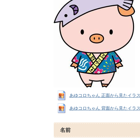
あゆコロちゃん 正面から見たイラスト (J
あゆコロちゃん 背面から見たイラスト (J
名前