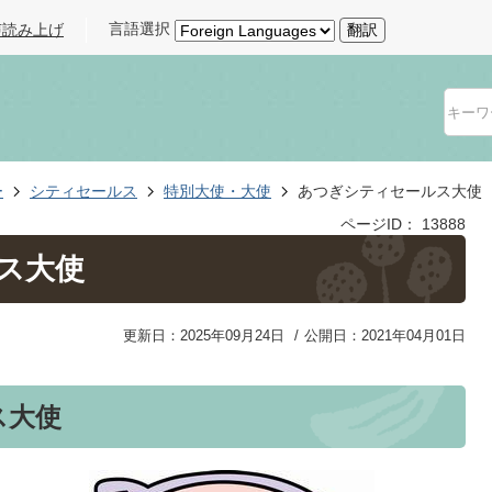
言語選択
声読み上げ
翻訳
ー
シティセールス
特別大使・大使
あつぎシティセールス大使
ページID：
13888
ス大使
更新日：2025年09月24日
公開日：2021年04月01日
ス大使