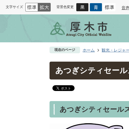
文字サイズ
背景色変更
音
現在のページ
ホーム
観光・レジャ
あつぎシティセール
あつぎシティセール