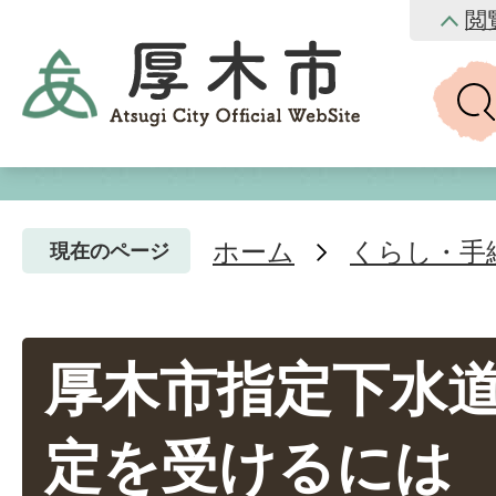
閲
ホーム
くらし・手
現在のページ
厚木市指定下水
定を受けるには