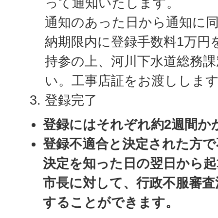
って通知いたします。
通知のあった日から通知に
納期限内に登録手数料1万円
持参の上、河川下水道総務課
い。工事店証をお渡ししま
登録完了
登録にはそれぞれ約2週間か
登録不適合と決定された方で
決定を知った日の翌日から起
市長に対して、行政不服審査
することができます。