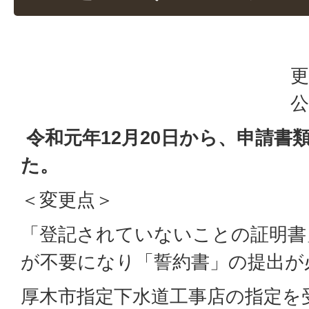
更
公
令和元年12月20日から、申請書
た。
＜変更点＞
「登記されていないことの証明書
が不要になり「誓約書」の提出が
厚木市指定下水道工事店の指定を