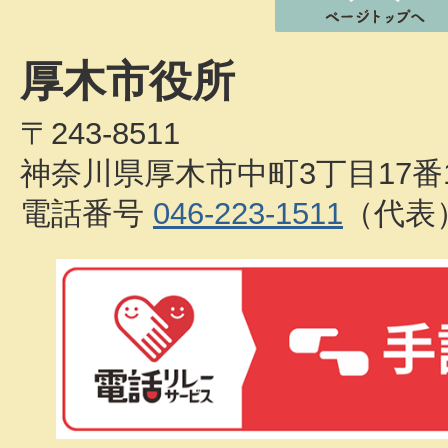
厚木市役所
〒243-8511
神奈川県厚木市中町3丁目17番
電話番号
046-223-1511
（代表