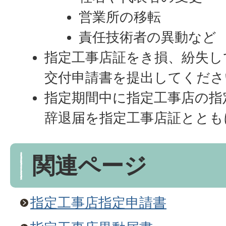
営業所の移転
責任技術者の異動など
指定工事店証をき損、紛失し
交付申請書を提出してくださ
指定期間中に指定工事店の指
辞退届を指定工事店証ととも
関連ページ
指定工事店指定申請書