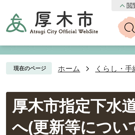
閲
ホーム
くらし・手
現在のページ
厚木市指定下水
へ(更新等につい