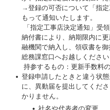
→登録の可否について「指定
もって通知いたします。
「指定工事店決定通知」受領
納付書により、納期限内に更
融機関で納入し、領収書を御
総務課窓口へお越しください
持参するもの：更新手数料
登録申請したときと違う状態
に、異動届を提出してくださ
かりません。
社名や代表者の変更