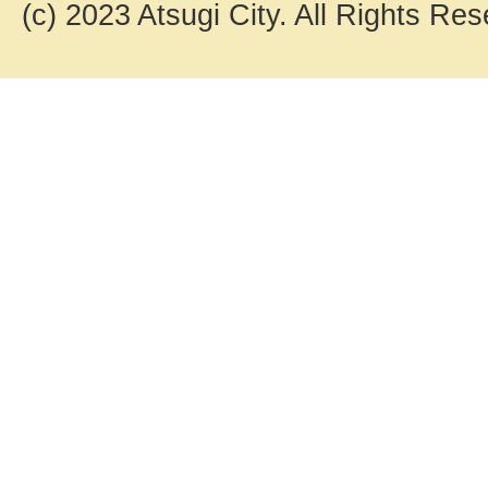
(c) 2023 Atsugi City. All Rights Res