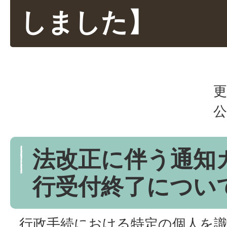
しました】
更
公
法改正に伴う通知
行受付終了につい
行政手続における特定の個人を識