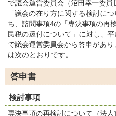
で議会運営委員会（沼田幸一委員
「議会の在り方に関する検討につ
ち、諮問事項4の「専決事項の再
民税の還付について」に対し、平成
で議会運営委員会から答申があり
は次のとおりです。
答申書
検討事項
専決事項の再検討について（法人