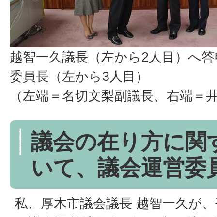
越智一久議長（左から2人目）へ答
委員長（左から3人目）
（左端＝名切文梨副議長、右端＝
議会の在り方に関
いて、議会運営委
私、厚木市議会議長 越智一久が、平