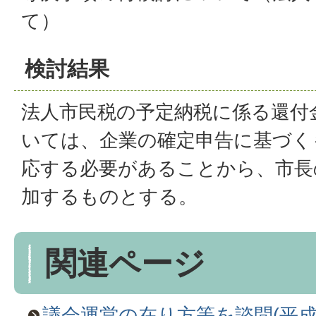
て）
検討結果
法人市民税の予定納税に係る還付
いては、企業の確定申告に基づく
応する必要があることから、市長
加するものとする。
関連ページ
議会運営の在り方等を諮問(平成2