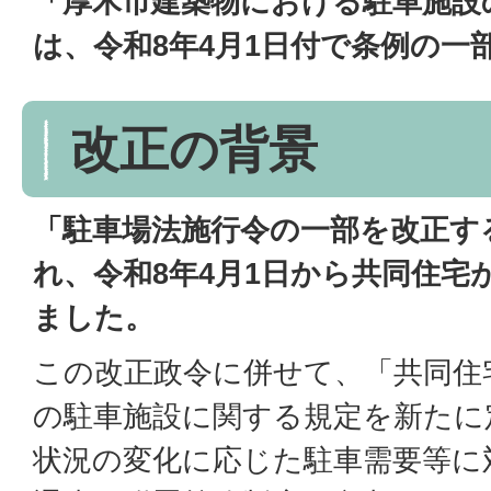
「厚木市建築物における駐車施設
は
、令和8年4月1日付で条例の一
改正の背景
「駐車場法施行令の一部を改正す
れ、令和8年4月1日から共同住宅
ました。
この改正政令に併せて、「共同住
の駐車施設に関する規定を新たに
状況の変化に応じた駐車需要等に