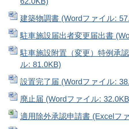
62.0KB)
建築物調書 (Wordファイル: 57.
駐車施設届出者変更届出書 (Word
駐車施設附置（変更）特例承認申
ル: 81.0KB)
設置完了届 (Wordファイル: 38.
廃止届 (Wordファイル: 32.0KB
適用除外承認申請書 (Excelファイ