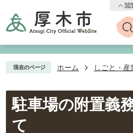
閲
ホーム
しごと・産
現在のページ
駐車場の附置義
て