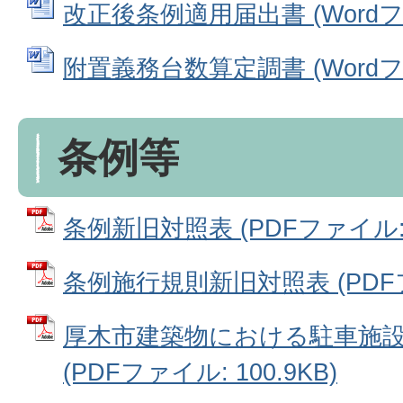
改正後条例適用届出書 (Wordファ
附置義務台数算定調書 (Wordファ
条例等
条例新旧対照表 (PDFファイル: 1
条例施行規則新旧対照表 (PDFファ
厚木市建築物における駐車施
(PDFファイル: 100.9KB)