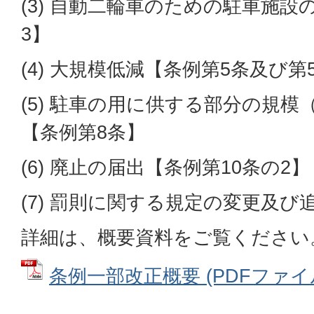
(3) 自動二輪車のための駐車施設
3】
(4) 大規模低減【条例第5条及び第
(5) 駐車の用に供する部分の規
【条例第8条】
(6) 廃止の届出【条例第10条の2】
(7) 罰則に関する規定の変更及び
詳細は、概要資料をご覧ください
条例一部改正概要 (PDFファイル: 