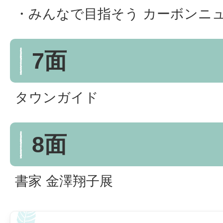
・みんなで目指そう カーボンニ
7面
タウンガイド
8面
書家 金澤翔子展