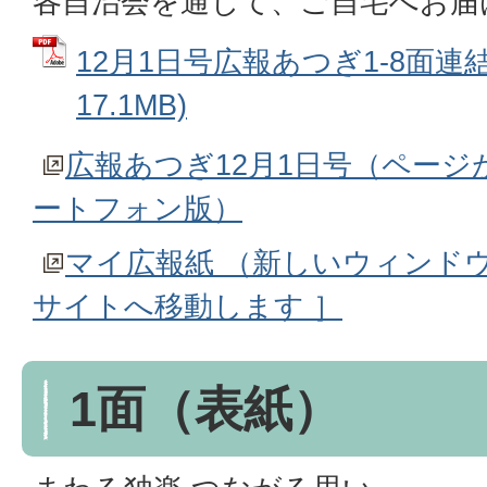
各自治会を通じて、ご自宅へお届
12月1日号広報あつぎ1-8面連結
17.1MB)
広報あつぎ12月1日号（ページ
ートフォン版）
マイ広報紙 （新しいウィンド
サイトへ移動します ］
1面（表紙）