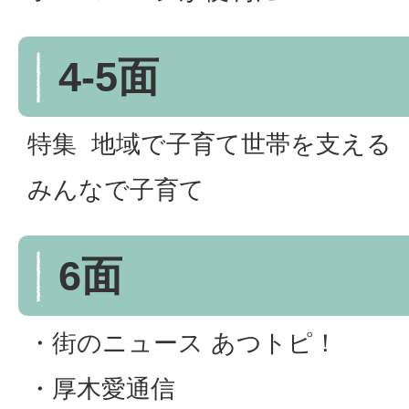
4-5面
特集 地域で子育て世帯を支える
みんなで子育て
6面
・街のニュース あつトピ！
・厚木愛通信