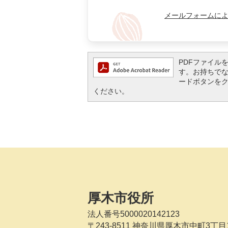
メールフォームに
PDFファイルを閲
す。お持ちでない方
ードボタンを
ください。
厚木市役所
法人番号5000020142123
〒243-8511
神奈川県厚木市中町3丁目1