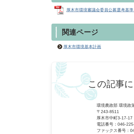
厚木市環境審議会委員公募選考基準 (PD
関連ページ
厚木市環境基本計画
この記事に
環境農政部 環境政
〒243-8511
厚木市中町3-17-17
電話番号：046-225-
ファックス番号：046-