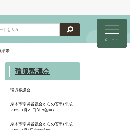
考結果
環境審議会
環境審議会
厚木市環境審議会からの答申(平成
29年11月21日付け答申)
厚木市環境審議会からの答申(平成