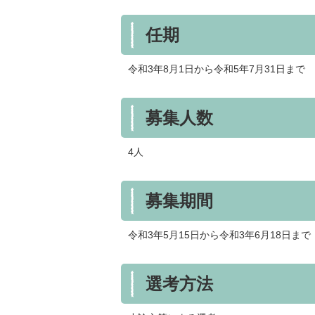
任期
令和3年8月1日から令和5年7月31日まで
募集人数
4人
募集期間
令和3年5月15日から令和3年6月18日まで
選考方法