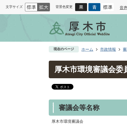
文字サイズ
背景色変更
音
現在のページ
ホーム
市政情報
審
厚木市環境審議会委
審議会等名称
厚木市環境審議会