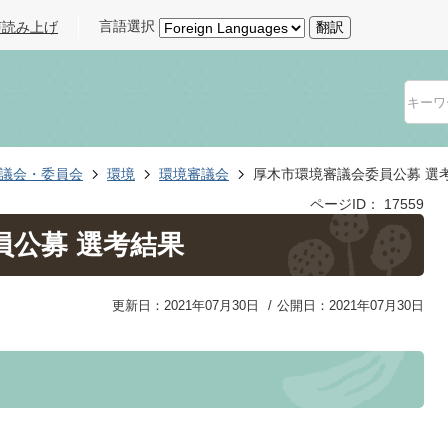
言語選択
声読み上げ
翻訳
議会・委員会
環境
環境審議会
厚木市環境審議会委員公募 選
ページID：
17559
員公募 選考結果
更新日：2021年07月30日
公開日：2021年07月30日