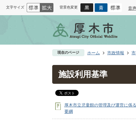
文字サイズ
背景色変更
音
現在のページ
ホーム
市政情報
市
施設利用基準
厚木市立児童館の管理及び運営に係
要綱