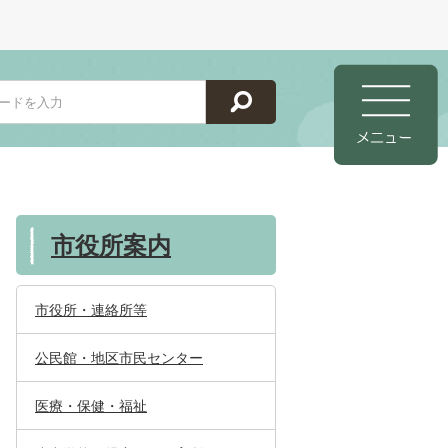
市役所案内
市役所・連絡所等
公民館・地区市民センター
医療・保健・福祉