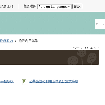
言語選択
声読み上げ
翻訳
役所案内
施設利用基準
ページID：
37896
る事務取扱
公共施設の利用基準及び注意事項