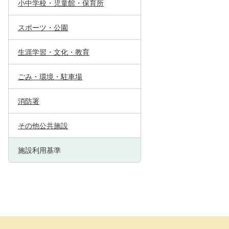
小中学校・児童館・保育所
スポーツ・公園
生涯学習・文化・教育
ごみ・環境・駐車場
消防署
その他公共施設
施設利用基準