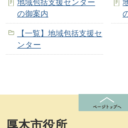
地域包括支援センター
の御案内
【一覧】地域包括支援セ
ンター
厚木市役所