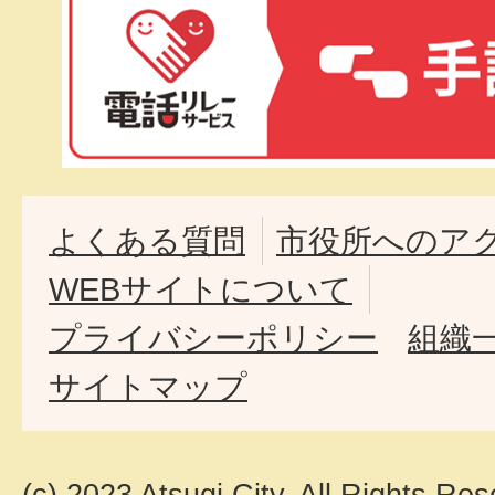
よくある質問
市役所へのア
WEBサイトについて
プライバシーポリシー
組織
サイトマップ
(c) 2023 Atsugi City. All Rights Res