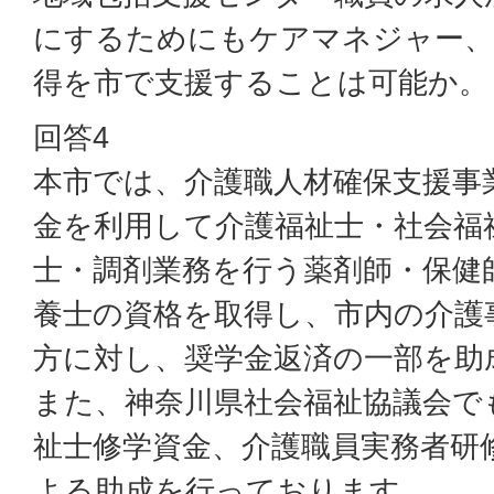
にするためにもケアマネジャー、
得を市で支援することは可能か。
回答4
本市では、介護職人材確保支援事
金を利用して介護福祉士・社会福
士・調剤業務を行う薬剤師・保健
養士の資格を取得し、市内の介護
方に対し、奨学金返済の一部を助
また、神奈川県社会福祉協議会で
祉士修学資金、介護職員実務者研
よる助成を行っております。