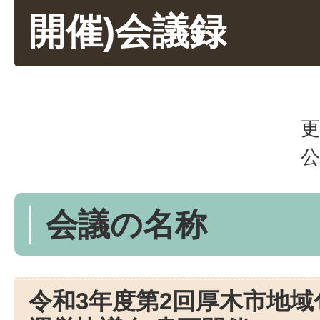
開催)会議録
更
公
会議の名称
令和3年度第2回厚木市地