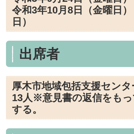
令和3年10月8日（金曜日
日）
出席者
厚木市地域包括支援センタ
13人※意見書の返信をも
する。