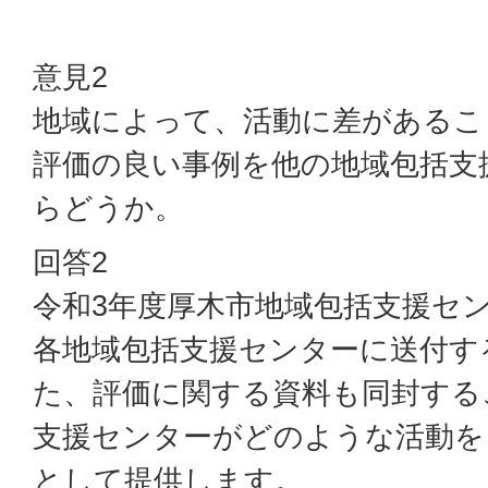
意見2
地域によって、活動に差があるこ
評価の良い事例を他の地域包括支
らどうか。
回答2
令和3年度厚木市地域包括支援セ
各地域包括支援センターに送付す
た、評価に関する資料も同封する
支援センターがどのような活動を
として提供します。