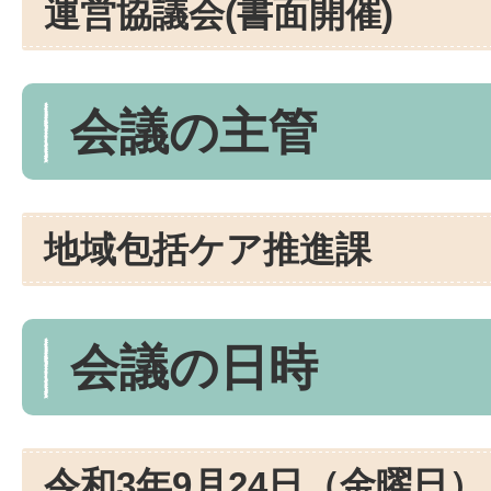
運営協議会(書面開催)
会議の主管
地域包括ケア推進課
会議の日時
令和3年9月24日（金曜日