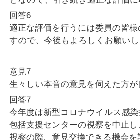
回答6
適正な評価を行うには委員の皆様
すので、今後もよろしくお願いし
意見7
生々しい本音の意見を伺えた方が
回答7
今年度は新型コロナウイルス感染
包括支援センターの視察を中止し
視察の際、意見交換できる機会を