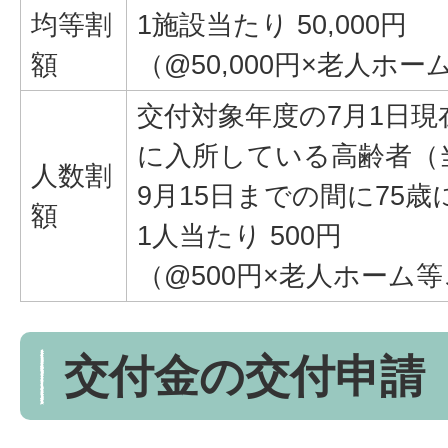
均等割
1施設当たり 50,000円
額
（@50,000円×老人ホー
交付対象年度の7月1日
に入所している高齢者（
人数割
9月15日までの間に75
額
1人当たり 500円
（@500円×老人ホーム
交付金の交付申請