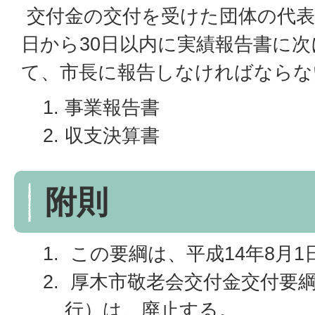
交付金の交付を受けた団体の代表
日から30日以内に実績報告書に
て、市長に報告しなければならな
事業報告書
収支決算書
附則
この要綱は、平成14年8月
厚木市敬老会交付金交付要綱
行）は、廃止する。