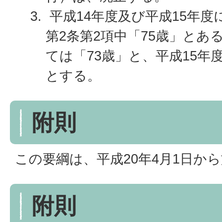
平成14年度及び平成15年
第2条第2項中「75歳」とあ
ては「73歳」と、平成15年
とする。
附則
この要綱は、平成20年4月1日か
附則