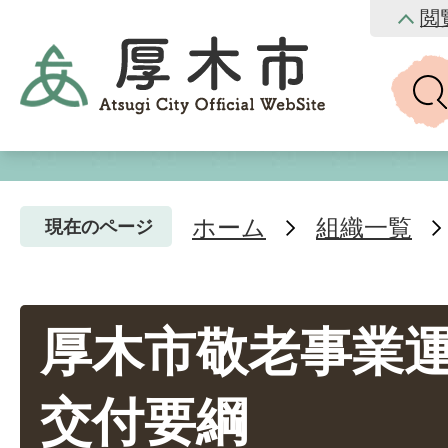
閲
ホーム
組織一覧
現在のページ
厚木市敬老事業
交付要綱