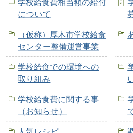
学校給食費相当額の給付
について
（仮称）厚木市学校給食
センター整備運営事業
学校給食での環境への
取り組み
学校給食費に関する事
（お知らせ）
人気レシピ