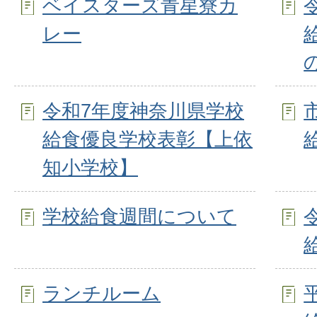
ベイスターズ青星寮カ
レー
令和7年度神奈川県学校
給食優良学校表彰【上依
知小学校】
学校給食週間について
ランチルーム