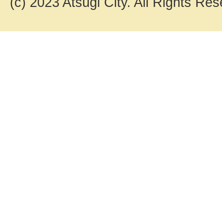
(c) 2023 Atsugi City. All Rights Res