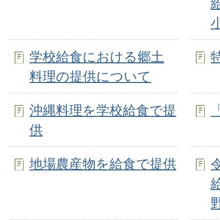
学校給食における郷土
料理の提供について
沖縄料理を学校給食で提
供
地場農産物を給食で提供