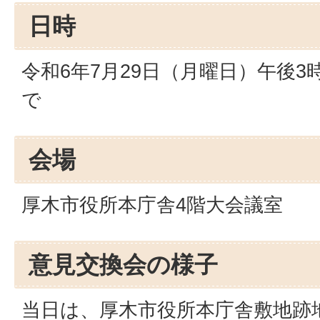
日時
令和6年7月29日（月曜日）午後3時
で
会場
厚木市役所本庁舎4階大会議室
意見交換会の様子
当日は、厚木市役所本庁舎敷地跡