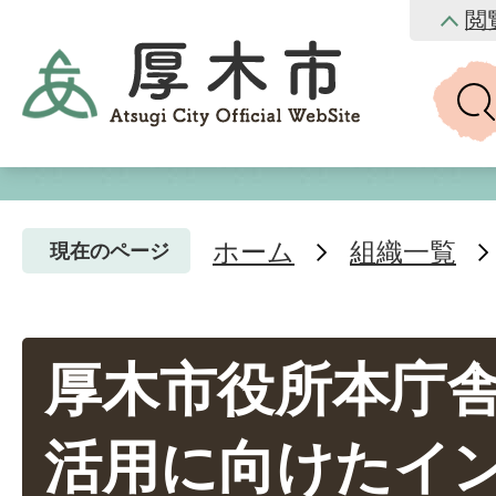
閲
ホーム
組織一覧
現在のページ
厚木市役所本庁
活用に向けたイ