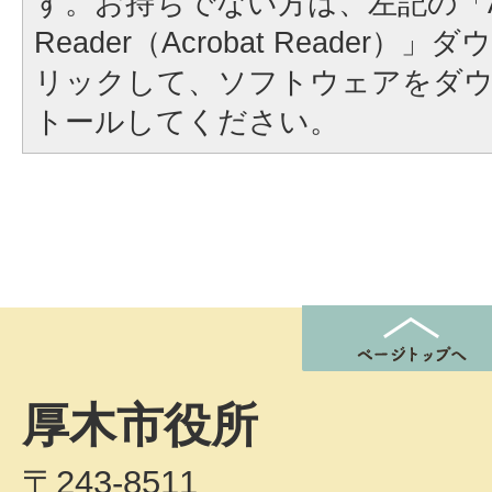
す。お持ちでない方は、左記の「A
Reader（Acrobat Reader
リックして、ソフトウェアをダ
トールしてください。
厚木市役所
〒243-8511