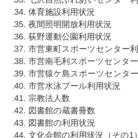
体育施設利用状況
夜間照明開放利用状況
荻野運動公園利用状況
市営東町スポーツセンター利
市営南毛利スポーツセンター
市営猿ケ島スポーツセンタ
市営水泳プール利用状況
宗教法人数
図書館の蔵書冊数
図書館の利用状況
文化会館の利用状況（その1