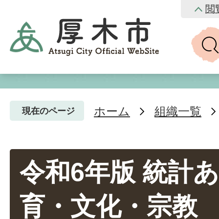
閲
ホーム
組織一覧
現在のページ
令和6年版 統計あつ
育・文化・宗教