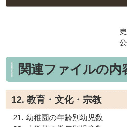
更
公
関連ファイルの内
12. 教育・文化・宗教
幼稚園の年齢別幼児数