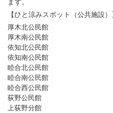
ます。
【ひと涼みスポット（公共施設）
厚木北公民館
厚木南公民館
依知北公民館
依知南公民館
睦合北公民館
睦合南公民館
睦合西公民館
荻野公民館
上荻野分館