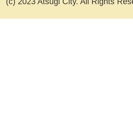
(c) 2023 Atsugi City. All Rights Res