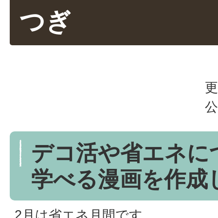
つぎ
更
公
デコ活や省エネに
学べる漫画を作成
2月は省エネ月間です。