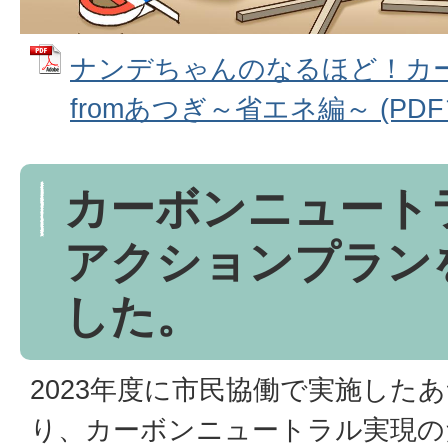
ナンデちゃんのなるほど！カ
fromあつぎ～省エネ編～ (PDFフ
カーボンニュート
アクションプラン
した。
2023年度に市民協働で実施した
り、カーボンニュートラル実現の