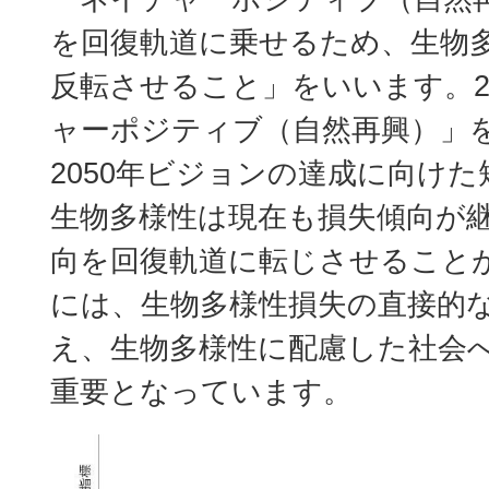
を回復軌道に乗せるため、生物
反転させること」をいいます。2
ャーポジティブ（自然再興）」
2050年ビジョンの達成に向け
生物多様性は現在も損失傾向が
向を回復軌道に転じさせること
には、生物多様性損失の直接的
え、生物多様性に配慮した社会
重要となっています。