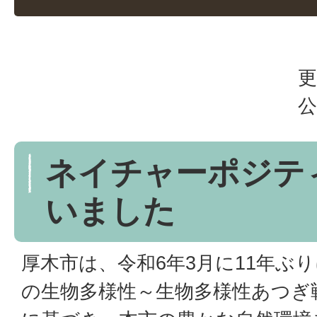
更
公
ネイチャーポジテ
いました
厚木市は、令和6年3月に11年ぶ
の生物多様性～生物多様性あつぎ戦略