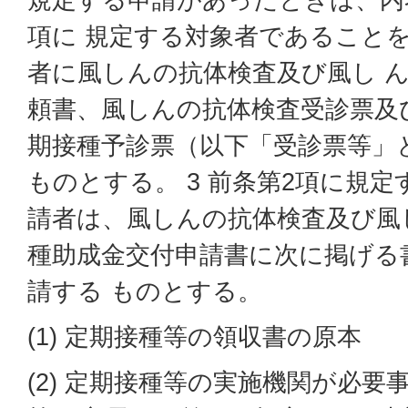
項に 規定する対象者であること
者に風しんの抗体検査及び風し 
頼書、風しんの抗体検査受診票及
期接種予診票（以下「受診票等」
ものとする。 3 前条第2項に規
請者は、風しんの抗体検査及び風
種助成金交付申請書に次に掲げる
請する ものとする。
(1) 定期接種等の領収書の原本
(2) 定期接種等の実施機関が必