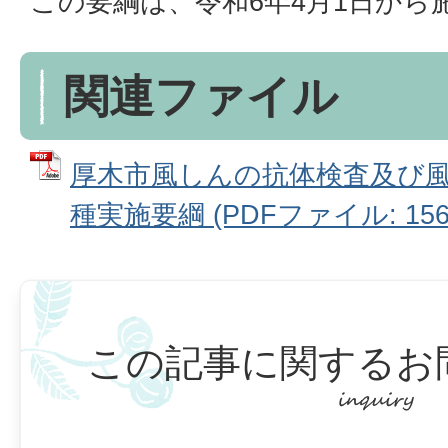
この要綱は、令和6年4月1日から
関連ファイル
厚木市風しんの抗体検査及び風
種実施要綱 (PDFファイル: 156.
この記事に関するお