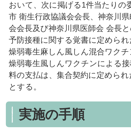
おいて、次に掲げる1件当たりの
市 衛生行政協議会会長、神奈川
会会長及び神奈川県医師会 会長
予防接種に関する覚書に定められた金
燥弱毒生麻しん風しん混合ワクチンに
燥弱毒生風しんワクチンによる接種料 
料の支払は、集合契約に定められ
とする。
実施の手順