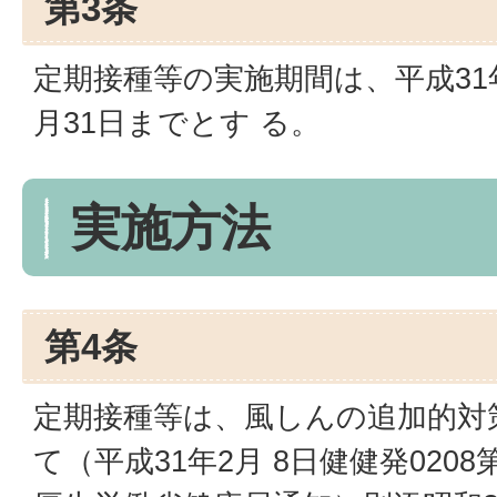
第3条
定期接種等の実施期間は、平成31年
月31日までとす る。
実施方法
第4条
定期接種等は、風しんの追加的対
て（平成31年2月 8日健健発0208