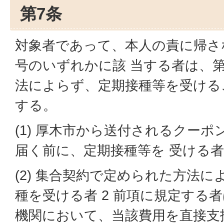
第7条
対象者であって、本人の責に帰さ
号のいずれかに該 当する者は、
法によらず、定期接種等を受ける
する。
(1) 厚木市から送付されるクー
届く前に、定期接種等を 受ける者
(2) 集合契約で定められた方法に
種を受ける者 2 前項に規定する
機関において、当該費用を直接支払