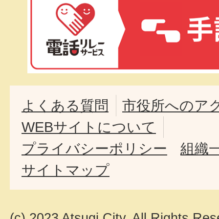
よくある質問
市役所へのア
WEBサイトについて
プライバシーポリシー
組織
サイトマップ
(c) 2023 Atsugi City. All Rights Res