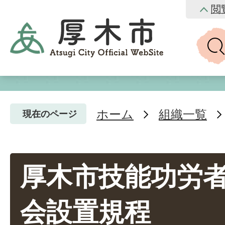
閲
ホーム
組織一覧
現在のページ
厚木市技能功労
会設置規程