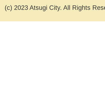
(c) 2023 Atsugi City. All Rights Res