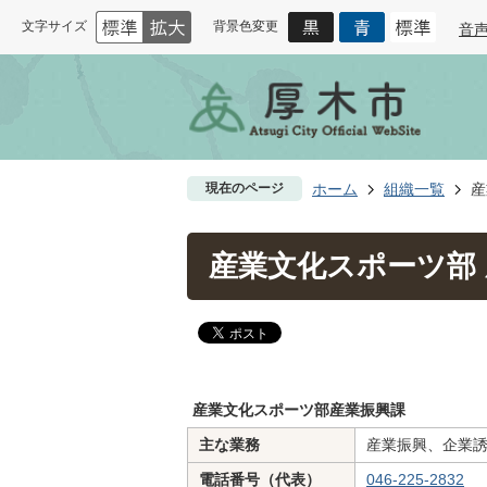
文字サイズ
背景色変更
音
現在のページ
ホーム
組織一覧
産
産業文化スポーツ部
産業文化スポーツ部産業振興課
主な業務
産業振興、企業
電話番号（代表）
046-225-2832