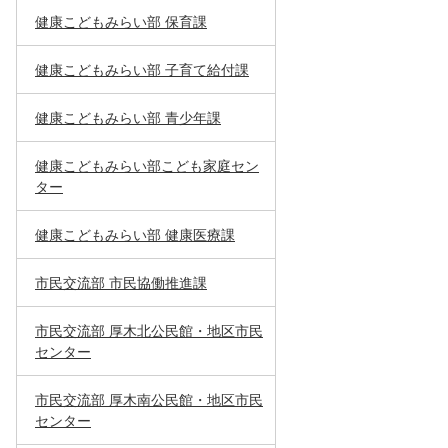
健康こどもみらい部 保育課
健康こどもみらい部 子育て給付課
健康こどもみらい部 青少年課
健康こどもみらい部こども家庭セン
ター
健康こどもみらい部 健康医療課
市民交流部 市民協働推進課
市民交流部 厚木北公民館・地区市民
センター
市民交流部 厚木南公民館・地区市民
センター