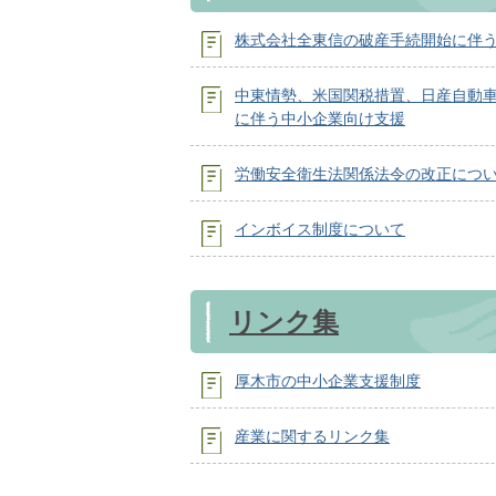
株式会社全東信の破産手続開始に伴
中東情勢、米国関税措置、日産自動
に伴う中小企業向け支援
労働安全衛生法関係法令の改正につ
インボイス制度について
リンク集
厚木市の中小企業支援制度
産業に関するリンク集