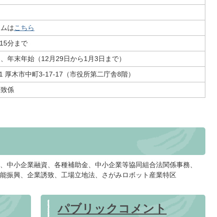
ームは
こちら
時15分まで
、年末年始（12月29日から1月3日まで）
11 厚木市中町3-17-17（市役所第二庁舎8階）
誘致係
、中小企業融資、各種補助金、中小企業等協同組合法関係事務、
能振興、企業誘致、工場立地法、さがみロボット産業特区
パブリックコメント