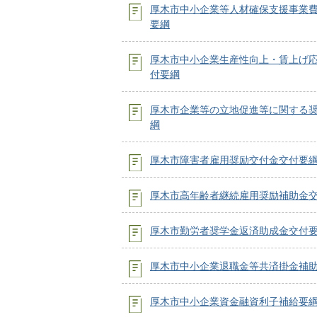
厚木市中小企業等人材確保支援事業
要綱
厚木市中小企業生産性向上・賃上げ
付要綱
厚木市企業等の立地促進等に関する
綱
厚木市障害者雇用奨励交付金交付要
厚木市高年齢者継続雇用奨励補助金
厚木市勤労者奨学金返済助成金交付
厚木市中小企業退職金等共済掛金補
厚木市中小企業資金融資利子補給要