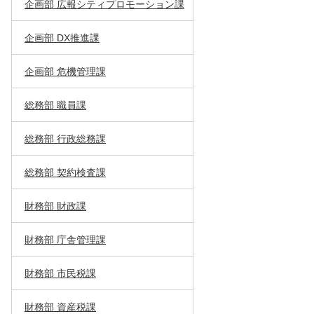
企画部 広報シティプロモーション課
企画部 DX推進課
企画部 危機管理課
総務部 職員課
総務部 行政総務課
総務部 契約検査課
財務部 財政課
財務部 庁舎管理課
財務部 市民税課
財務部 資産税課