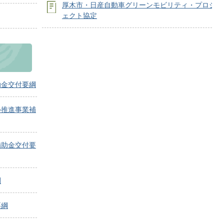
厚木市・日産自動車グリーンモビリティ・プロジ
ェクト協定
助金交付要綱
ル推進事業補
補助金交付要
綱
要綱