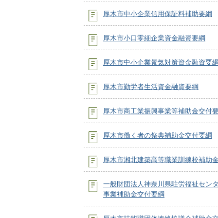
厚木市中小企業信用保証料補助要綱
厚木市小口零細企業資金融資要綱
厚木市中小企業景気対策資金融資要
厚木市勤労者生活資金融資要綱
厚木市商工業振興事業等補助金交付
厚木市働く者の祭典補助金交付要綱
厚木市湘北建築高等職業訓練校補助
一般財団法人神奈川県駐労福祉セン
事業補助金交付要綱