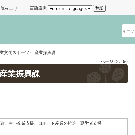
言語選択
声読み上げ
翻訳
業文化スポーツ部 産業振興課
ページID：
50
 産業振興課
誘致、中小企業支援、ロボット産業の推進、勤労者支援