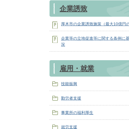
企業誘致
厚木市の企業誘致施策（最大10億円
企業等の立地促進等に関する条例に
況
雇用・就業
技能振興
勤労者支援
事業所の福利厚生
就労支援