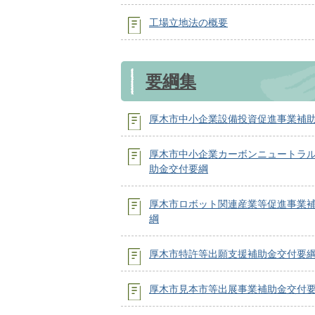
工場立地法の概要
要綱集
厚木市中小企業設備投資促進事業補
厚木市中小企業カーボンニュートラ
助金交付要綱
厚木市ロボット関連産業等促進事業
綱
厚木市特許等出願支援補助金交付要
厚木市見本市等出展事業補助金交付