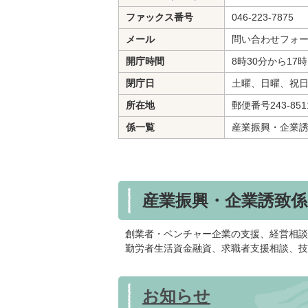
ファックス番号
046-223-7875
メール
問い合わせフォ
開庁時間
8時30分から17
閉庁日
土曜、日曜、祝日
所在地
郵便番号243-85
係一覧
産業振興・企業
産業振興・企業誘致係
創業者・ベンチャー企業の支援、経営相談
勤労者生活資金融資、求職者支援相談、技
お知らせ