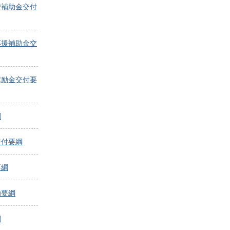
費補助金交付
応援補助金交
奨励金交付要
綱
交付要綱
要綱
助要綱
綱