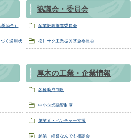
協議会・委員会
の奨励金）
産業振興推進委員会
基づく適用状
松川サク工業振興基金委員会
厚木の工業・企業情報
各種助成制度
中小企業融資制度
創業者・ベンチャー支援
起業・経営なんでも相談会