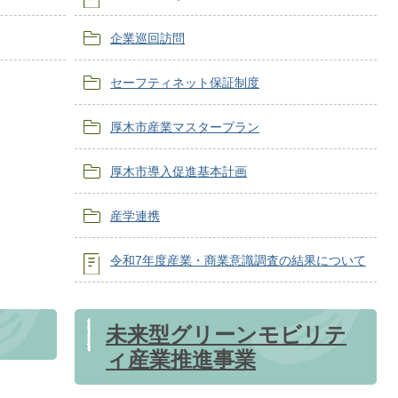
企業巡回訪問
セーフティネット保証制度
厚木市産業マスタープラン
厚木市導入促進基本計画
産学連携
令和7年度産業・商業意識調査の結果について
未来型グリーンモビリテ
ィ産業推進事業