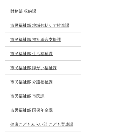
財務部 収納課
市民福祉部 地域包括ケア推進課
市民福祉部 福祉総合支援課
市民福祉部 生活福祉課
市民福祉部 障がい福祉課
市民福祉部 介護福祉課
市民福祉部 市民課
市民福祉部 国保年金課
健康こどもみらい部 こども育成課