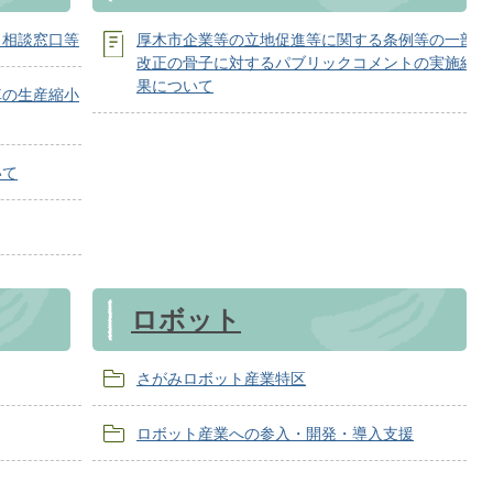
う相談窓口等
厚木市企業等の立地促進等に関する条例等の一部
改正の骨子に対するパブリックコメントの実施結
果について
車の生産縮小
いて
ロボット
さがみロボット産業特区
ロボット産業への参入・開発・導入支援