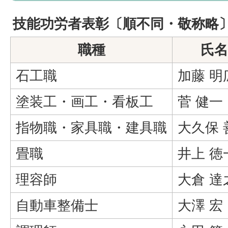
技能功労者表彰〔順不同・敬称略
職種
氏名
石工職
加藤 明
塗装工・画工・看板工
菅 健一
指物職・家具職・建具職
大久保 
畳職
井上 徳
理容師
大倉 達
自動車整備士
大澤 宏