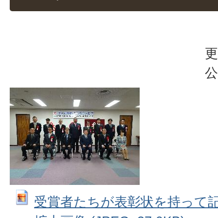
更
公
受賞者たちが表彰状を持って