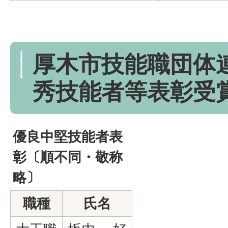
厚木市技能職団体
秀技能者等表彰受
優良中堅技能者表
彰〔順不同・敬称
略〕
職種
氏名