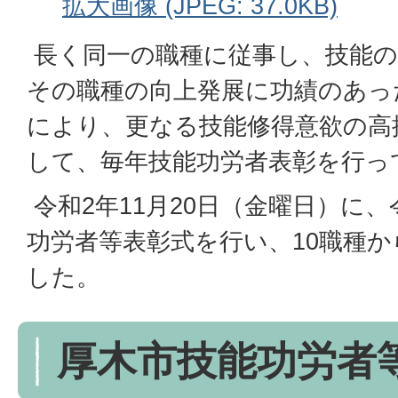
拡大画像 (JPEG: 37.0KB)
長く同一の職種に従事し、技能の
その職種の向上発展に功績のあっ
により、更なる技能修得意欲の高
して、毎年技能功労者表彰を行っ
令和2年11月20日（金曜日）に
功労者等表彰式を行い、10職種か
した。
厚木市技能功労者