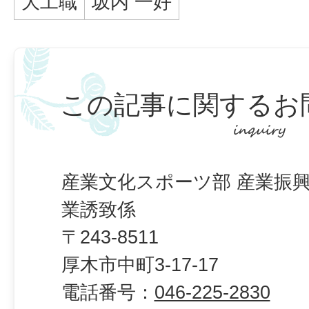
大工職
坂内 一好
この記事に関するお
産業文化スポーツ部 産業振興
業誘致係
〒243-8511
厚木市中町3-17-17
電話番号：
046-225-2830