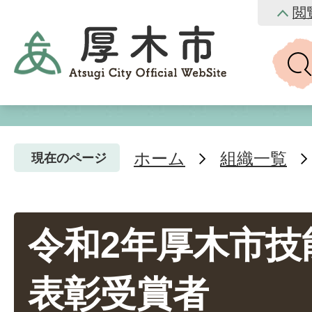
閲
ホーム
組織一覧
現在のページ
令和2年厚木市技
表彰受賞者