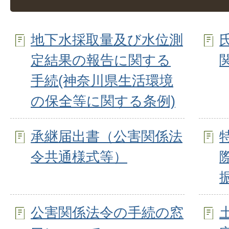
地下水採取量及び水位測
定結果の報告に関する
手続(神奈川県生活環境
の保全等に関する条例)
承継届出書（公害関係法
令共通様式等）
公害関係法令の手続の窓