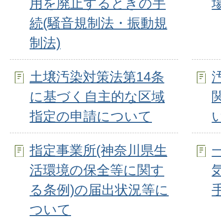
用を廃止するときの手
続(騒音規制法・振動規
制法)
土壌汚染対策法第14条
に基づく自主的な区域
指定の申請について
指定事業所(神奈川県生
活環境の保全等に関す
る条例)の届出状況等に
ついて