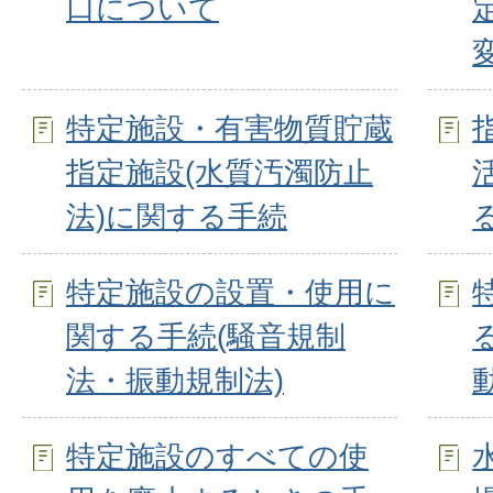
口について
特定施設・有害物質貯蔵
指定施設(水質汚濁防止
法)に関する手続
特定施設の設置・使用に
関する手続(騒音規制
法・振動規制法)
特定施設のすべての使