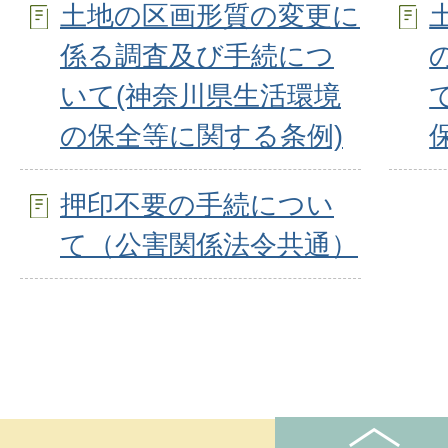
土地の区画形質の変更に
係る調査及び手続につ
いて(神奈川県生活環境
の保全等に関する条例)
押印不要の手続につい
て（公害関係法令共通）