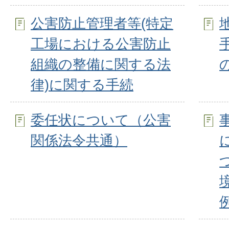
公害防止管理者等(特定
工場における公害防止
組織の整備に関する法
律)に関する手続
委任状について（公害
関係法令共通）
例