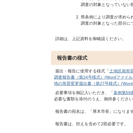
調査の対象となっていない
県条例により調査が求めら
調査の対象となった部分に
詳細は、上記資料を御確認ください。
報告書の様式
届出・報告に使用する様式「
土地区画形質変
調査報告書（第24号様式）(Wordファイル:4
地の形質変更届出書（第27号様式）(Wordファ
必要事項を御記入いただき、「
条例第59
必要な書類を添付のうえ、御持参ください
報告書の宛名は、「厚木市長」になりま
報告書は、控えを含めて2部必要です。