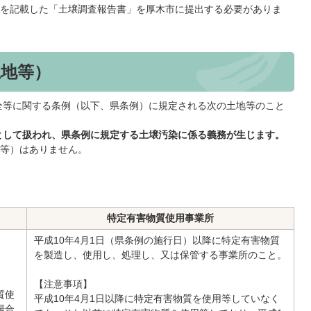
を記載した「土壌調査報告書」を厚木市に提出する必要がありま
土地等）
全等に関する条例（以下、県条例）に規定される次の土地等のこと
として扱われ、県条例に規定する土壌汚染に係る義務が生じます。
等）はありません。
特定有害物質使用事業所
平成10年4月1日（県条例の施行日）以降に特定有害物質
を製造し、使用し、処理し、又は保管する事業所のこと。
【注意事項】
質使
平成10年4月1日以降に特定有害物質を使用等していなく
場合