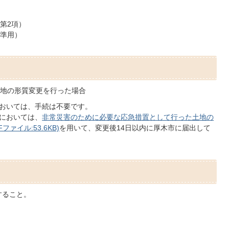
第2項）
で準用）
地の形質変更を行った場合
おいては、手続は不要です。
においては、
非常災害のために必要な応急措置として行った土地の
ァイル:53.6KB)
を用いて、変更後14日以内に厚木市に届出して
すること。