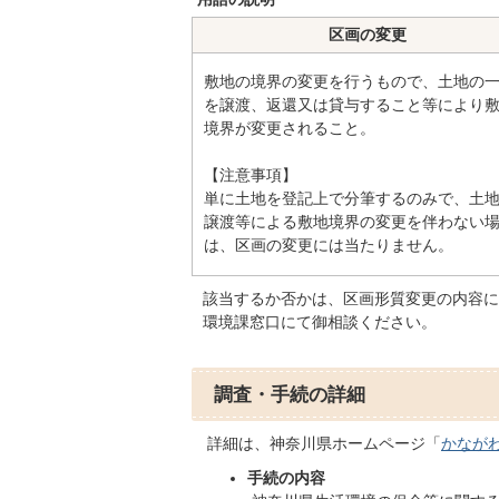
区画の変更
敷地の境界の変更を行うもので、土地の
を譲渡、返還又は貸与すること等により
境界が変更されること。
【注意事項】
単に土地を登記上で分筆するのみで、土
譲渡等による敷地境界の変更を伴わない
は、区画の変更には当たりません。
該当するか否かは、区画形質変更の内容に
環境課窓口にて御相談ください。
調査・手続の詳細
詳細は、神奈川県ホームページ「
かなが
手続の内容