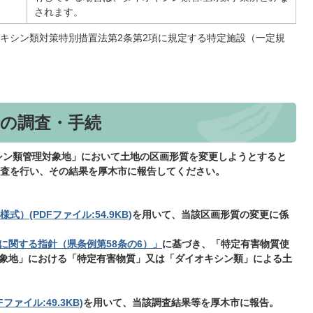
されます。
キシン類対策特別措置法第2条第2項に規定する特定施設（一定規
時の調査・手続
シン類管理対象地」において土地の区画形質を変更しようとすると
査を行い、その結果を厚木市に報告してください。
）(PDFファイル:54.9KB)
を用いて、当該区画形質の変更に係
に関する指針（県条例第58条の6）」
に基づき、「特定有害物質使
象地」における「特定有害物質」又は「ダイオキシン類」による土
ァイル:49.3KB)
を用いて、当該調査結果等を厚木市に報告。