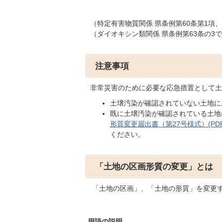
（特定有害物質関係 県条例第60条第1項、
（ダイオキシン類関係 県条例第63条の3
注意事項
非常災害のために必要な応急措置として土
土壌汚染が確認されていない土地に
既に土壌汚染が確認されている土地
形質変更届出書（第27号様式）(PDFフ
ください。
「土地の区画形質の変更」とは
「土地の区画」、「土地の形質」を変更
用語の説明