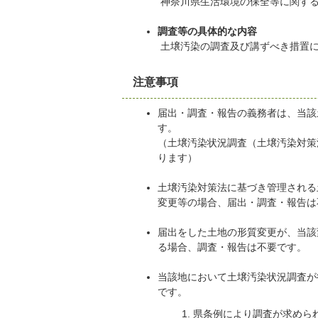
神奈川県生活環境の保全等に関する
調査等の具体的な内容
土壌汚染の調査及び講ずべき措置
注意事項
届出・調査・報告の義務者は、当該
す。
（土壌汚染状況調査（土壌汚染対策
ります）
土壌汚染対策法に基づき管理される
変更等の場合、届出・調査・報告は
届出をした土地の形質変更が、当該
る場合、調査・報告は不要です。
当該地において土壌汚染状況調査が
です。
県条例により調査が求めら