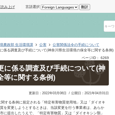
言語選択
声読み上げ
翻訳
境農政部 生活環境課
公害
公害関係法令の手続について
に係る調査及び手続について(神奈川県生活環境の保全等に関する条例)
ページID：
6269
更に係る調査及び手続について(神
全等に関する条例)
更新日：2022年03月08日
公開日：2021年04月01日
に関する条例に規定される「特定有害物質使用地」又は「ダイオキ
質を変更しようとするときは、当該変更を行う事業者は、あらか
市に提出したうえで、「特定有害物質」又は「ダイオキシン類」