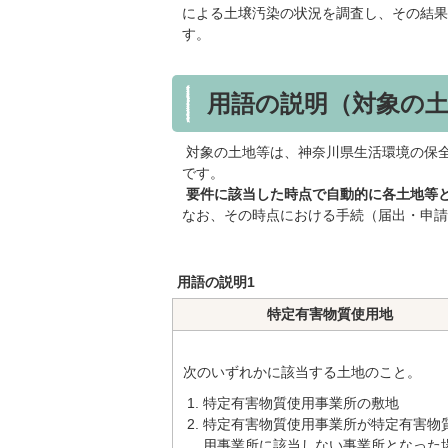
による土壌汚染の状況を調査し、その結果
す。
用語の説明（対象の
対象の土地等は、神奈川県生活環境の保
です。
要件に該当した時点で自動的に各土地等
なお、その時点における手続（届出・申請
用語の説明1
特定有害物質使用地
次のいずれかに該当する土地のこと。
特定有害物質使用事業所の敷地
特定有害物質使用事業所が特定有害物
用事業所に該当しない事業所となった