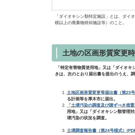
「ダイオキシン類特定施設」とは、ダイオ
模以上の廃棄物焼却施設等）のこと。
土地の区画形質変更
「特定有害物質使用地」又は「ダイオキ
きは、次のとおり届出書を提出のうえ、調
土地区画形質変更等届出書（第23号様式
る計画等を厚木市に届出。
「土壌汚染の調査及び講ずべき措置
用地」又は「ダイオキシン類管理対
壌汚染の状況を調査。
土壌調査報告書（第24号様式）(PDFフ