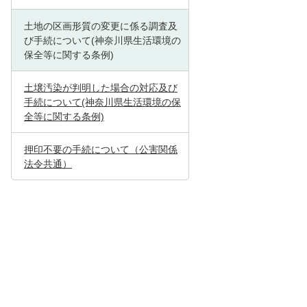
土地の区画形質の変更に係る調査及
び手続について(神奈川県生活環境の
保全等に関する条例)
土壌汚染が判明した場合の対応及び
手続について(神奈川県生活環境の保
全等に関する条例)
押印不要の手続について（公害関係
法令共通）