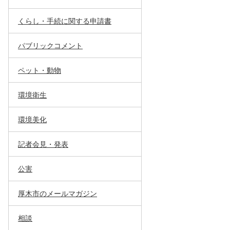
くらし・手続に関する申請書
パブリックコメント
ペット・動物
環境衛生
環境美化
記者会見・発表
公害
厚木市のメールマガジン
相談