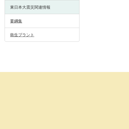
東日本大震災関連情報
要綱集
衛生プラント