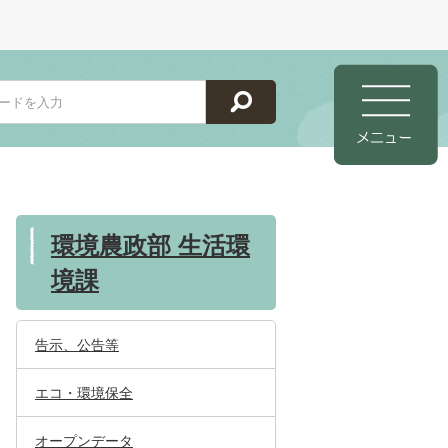
環境農政部 生活環
境課
告示、公告等
エコ・環境保全
オープンデータ