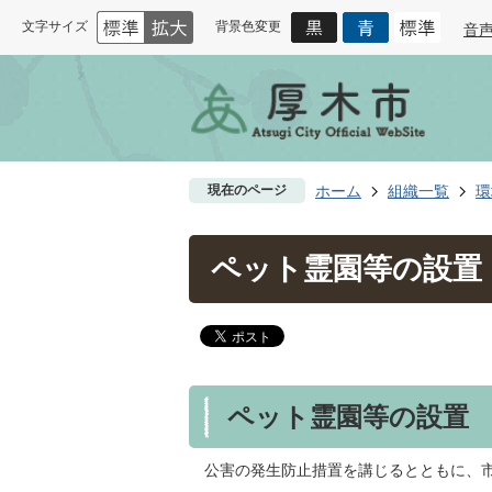
文字サイズ
背景色変更
音
現在のページ
ホーム
組織一覧
環
ペット霊園等の設置
ペット霊園等の設置
公害の発生防止措置を講じるとともに、