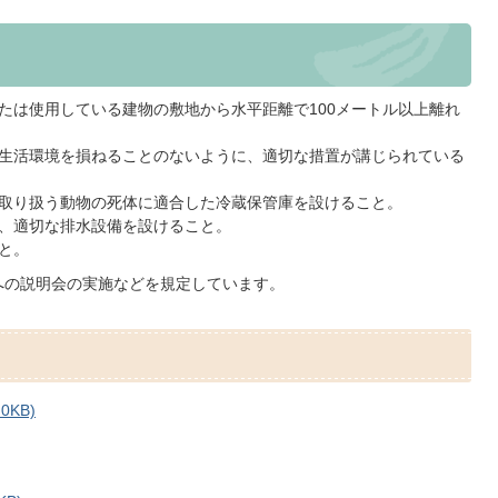
たは使用している建物の敷地から水平距離で100メートル以上離れ
生活環境を損ねることのないように、適切な措置が講じられている
取り扱う動物の死体に適合した冷蔵保管庫を設けること。
、適切な排水設備を設けること。
と。
への説明会の実施などを規定しています。
0KB)