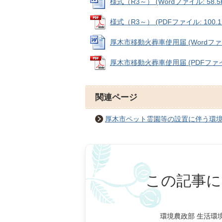
様式（R3～） (Wordファイル: 58.5
様式（R3～） (PDFファイル: 100.1
厚木市移動火葬車使用届 (Wordファイル
厚木市移動火葬車使用届 (PDFファイル:
関連ページ
厚木市ペット霊園等の設置に伴う環
この記事に
環境農政部 生活環