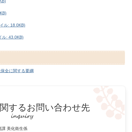
KB)
KB)
: 18.0KB)
 43.0KB)
境保全に関する要綱
関するお問い合わせ先
境課 美化衛生係