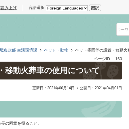
言語選択
声読み上げ
翻訳
境農政部 生活環境課
ペット・動物
ペット霊園等の設置・移動火
ページID：
160
・移動火葬車の使用について
更新日：2021年06月14日
公開日：2021年04月01日
市長の同意を得ること。