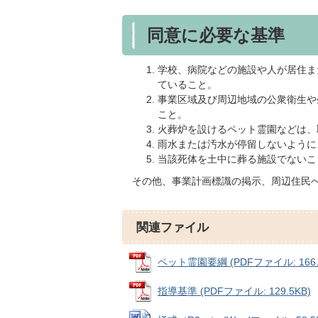
同意に必要な基準
学校、病院などの施設や人が居住ま
ていること。
事業区域及び周辺地域の公衆衛生や
こと。
火葬炉を設けるペット霊園などは、
雨水または汚水が停留しないように
当該死体を土中に葬る施設でないこ
その他、事業計画標識の掲示、周辺住民
関連ファイル
ペット霊園要綱 (PDFファイル: 166.
指導基準 (PDFファイル: 129.5KB)